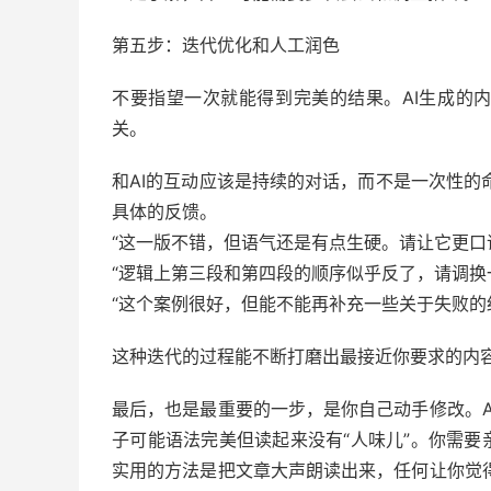
第五步：迭代优化和人工润色
不要指望一次就能得到完美的结果。AI生成的
关。
和AI的互动应该是持续的对话，而不是一次性的
具体的反馈。
“这一版不错，但语气还是有点生硬。请让它更口
“逻辑上第三段和第四段的顺序似乎反了，请调换
“这个案例很好，但能不能再补充一些关于失败的
这种迭代的过程能不断打磨出最接近你要求的内
最后，也是最重要的一步，是你自己动手修改。A
子可能语法完美但读起来没有“人味儿”。你需
实用的方法是把文章大声朗读出来，任何让你觉得