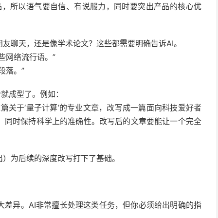
品，所以语气要自信、有说服力，同时要突出产品的核心优
友聊天，还是像学术论文？这些都需要明确告诉AI。
些网络流行语。”
段落。”
令就成型了。例如：
篇关于‘量子计算’的专业文章，改写成一篇面向科技爱好者
，同时保持科学上的准确性。改写后的文章要能让一个完全
输出）为后续的深度改写打下了基础。
大差异。AI非常擅长处理这类任务，但你必须给出明确的指