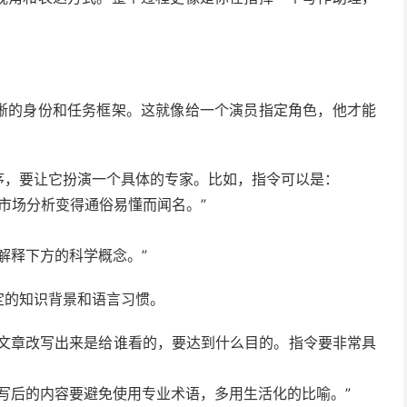
清晰的身份和任务框架。这就像给一个演员指定角色，他才能
序，要让它扮演一个具体的专家。比如，指令可以是：
的市场分析变得通俗易懂而闻名。”
解释下方的科学概念。”
定的知识背景和语言习惯。
篇文章改写出来是给谁看的，要达到什么目的。指令要非常具
写后的内容要避免使用专业术语，多用生活化的比喻。”