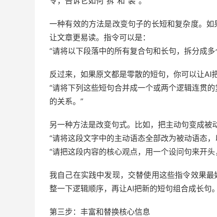
令，告诉它如何“拆”和“装”。
一种有效的方法是改变句子的长短和复杂度。如
让文章更易读。指令可以是：
“请将以下段落中的所有复合句和长句，拆分成多
反过来，如果原文都是零散的短句，你可以让AI
“请将下列这些短句合并成一个或两个逻辑连贯的复合
的关系。”
另一种方法是改变句式。比如，把主动句变成被
“请将这段文字中的主动语态全部改为被动语态，
“请把这段内容的核心观点，用一个设问句来开头
我自己在实践中发现，交替使用这些指令效果最
整一下逻辑顺序，再让AI把新的短句组合成长句
第三步：丰富和替换核心信息