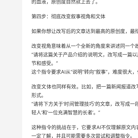
的血液，原创度自然就上去了。
第四步：彻底改变叙事视角和文体
如果你想让改写后的文章达到最高的原创度，最
改变视角意味着从一个全新的角度来讲述同一个
“请将这篇关于产品介绍的说明文，改写成一篇
节和感受。”
这个指令要求AI从“说明”转向“叙事”，难度很
改变文体也同样有效。比如，把一篇新闻报道改
形式。
“请将下方关于‘时间管理技巧’的文章，改写成
轻人’和‘一位充满智慧的长者’。”
这种指令的挑战在于，它要求AI不仅理解原文内
一定了解，并且可能需要多次尝试和调整指令。