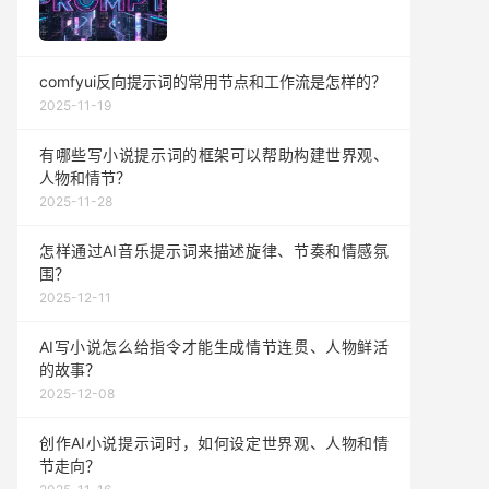
comfyui反向提示词的常用节点和工作流是怎样的？
2025-11-19
有哪些写小说提示词的框架可以帮助构建世界观、
人物和情节？
2025-11-28
怎样通过AI音乐提示词来描述旋律、节奏和情感氛
围？
2025-12-11
AI写小说怎么给指令才能生成情节连贯、人物鲜活
的故事？
2025-12-08
创作AI小说提示词时，如何设定世界观、人物和情
节走向？