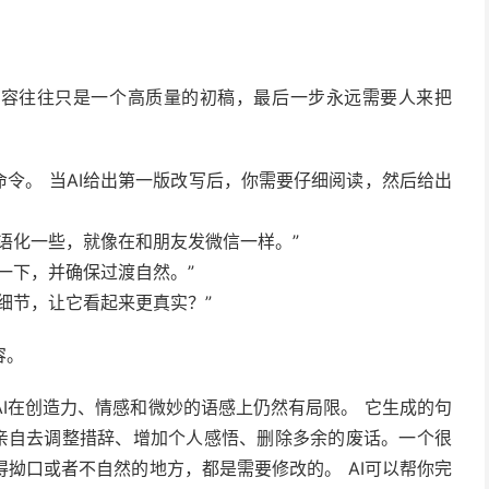
内容往往只是一个高质量的初稿，最后一步永远需要人来把
命令。 当AI给出第一版改写后，你需要仔细阅读，然后给出
语化一些，就像在和朋友发微信一样。”
一下，并确保过渡自然。”
细节，让它看起来更真实？”
容。
I在创造力、情感和微妙的语感上仍然有局限。 它生成的句
要亲自去调整措辞、增加个人感悟、删除多余的废话。一个很
拗口或者不自然的地方，都是需要修改的。 AI可以帮你完