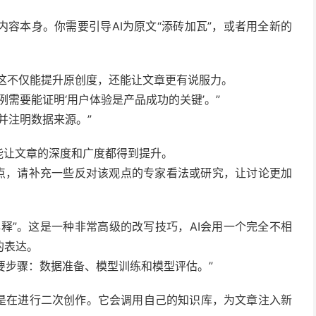
容本身。你需要引导AI为原文“添砖加瓦”，或者用全新的
 这不仅能提升原创度，还能让文章更有说服力。
需要能证明‘用户体验是产品成功的关键’。”
并注明数据来源。”
能让文章的深度和广度都得到提升。
观点，请补充一些反对该观点的专家看法或研究，让讨论更加
解释”。这是一种非常高级的改写技巧，AI会用一个完全不相
的表达。
主要步骤：数据准备、模型训练和模型评估。”
而是在进行二次创作。它会调用自己的知识库，为文章注入新