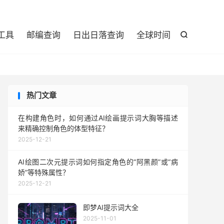

工具
邮编查询
日出日落查询
全球时间

热门文章
在构建角色时，如何通过AI绘画提示词大胸等描述
来精确控制角色的体型特征？
2025-12-21
AI绘图二次元提示词如何指定角色的“阿黑颜”或“病
娇”等特殊属性？
2025-12-21
即梦AI提示词大全
2025-11-01