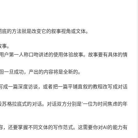
彻底的方法就是改变它的叙事视角或文体。
故事。
以用户第一人称口吻讲述的使用体验故事。故事要有具体的情
大，但一旦成功，产出的内容将是全新的。
写成一篇深度访谈，或者把一篇平铺直叙的教程改写成对话
一段苏格拉底式的对话。对话双方分别是‘一位为时间焦虑的年
容，还要掌握不同文体的写作范式。这需要你对AI的能力有