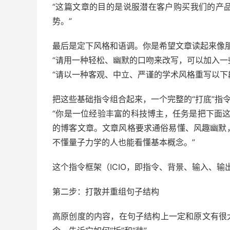
“这篇文章的目的是说服潜在客户购买我们的产
势。”
最后是定下风格和语调。你是希望文章读起来像朋
“请用一种轻松、幽默的口吻来改写，可以加入一
“请以一种客观、中立、严谨的学术风格重写以下
把这些基础指令组合起来，一个完整的“打底”指
“你是一位经验丰富的科技博主，任务是把下面这
的博客文章。文章风格要求通俗易懂、风趣幽默
不懂量子力学的人也能看懂基本概念。”
这个指令框架（ICIO，即指令、背景、输入、
第二步：打散并重组句子结构
高原创度的内容，在句子结构上一定和原文有很