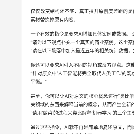
仅仅改变结构还不够，真正拉开原创度差距的是内
素材替换掉原有内容。
一个有效的指令是要求AI增加具体案例或数据。
“请为以下观点补充一个真实的商业案例。这个案例
“请在以下段落中加入最近五年的相关统计数据，
你还可以要求AI引入不同的视角或反方观点。这
“针对原文中‘人工智能将完全取代人类工作’的
平衡。”
甚至，你可以让AI对原文的核心概念进行“类比
关领域的东西来解释当前的概念，从而产生全新
“请用‘做菜’的过程来类比解释‘机器学习’的三个
通过这些指令，AI就不再是简单地复述原文，