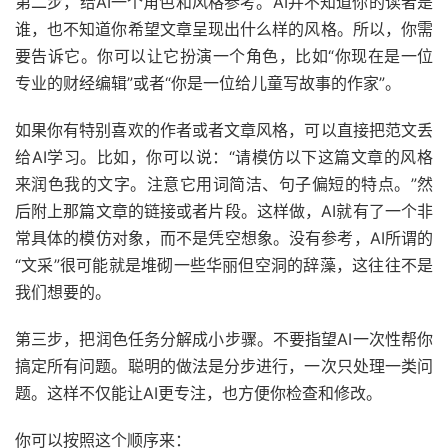
第二步，给AI一个角色和风格参考。AI并不知道你的读者是
谁，也不知道你希望文章呈现出什么样的风格。所以，你需
要告诉它。你可以让它扮演一个角色，比如“你现在是一位
专业的财经编辑”或者“你是一位给儿童写故事的作家”。
如果你有特别喜欢的作者或者文章风格，可以直接把范文丢
给AI学习。比如，你可以说：“请模仿以下这篇文章的风格
来润色我的文字。注意它用词简洁、句子偏短的特点。”然
后附上那篇文章的链接或者片段。这样做，AI就有了一个非
常具体的模仿对象，而不是凭空想象。没有参考，AI所谓的
“文采”很可能就是堆砌一些华丽但空洞的辞藻，这往往不是
我们想要的。
第三步，把润色任务分解成小步骤。不要指望AI一次性帮你
搞定所有问题。聪明的做法是分步进行，一次只处理一类问
题。这样不仅能让AI更专注，也方便你检查和修改。
你可以按照这个顺序来：