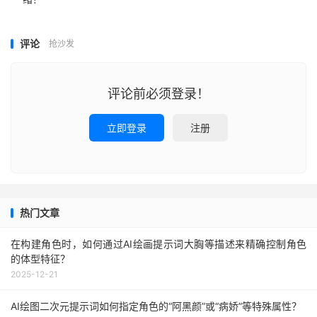
评论
抢沙发
评论前必须登录！
立即登录
注册
热门文章
在构建角色时，如何通过AI绘画提示词大胸等描述来精确控制角色
的体型特征？
2025-12-21
AI绘图二次元提示词如何指定角色的“阿黑颜”或“病娇”等特殊属性？