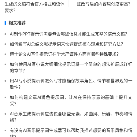
生成的文稿符合官方格式和语体
证改写后的内容原创度更高？
要求？
相关推荐
AI制作PPT提示词需要包含哪些信息才能生成完整的演示文稿？
如何编写AI总结文献提示词来快速提炼核心观点和研究方法？
博士论文AI写作提示词在学术严谨性方面有哪些特殊要求？
如何使用AI写小说大纲细化提示词将一个简单的想法扩展成详细
的章节？
用AI写小说提示词怎么写才能确保故事角色、情节和世界观的一
致性？
如何构建文章AI润色提示词，让AI在保持原意的基础上提升文
采？
AI音乐生成提示词应该包含哪些元素，如曲风、乐器、节奏和情
绪？
有没有AI音乐提示词生成器可以帮助我描述想要的音乐风格和情
绪？