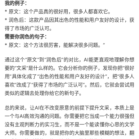
我的例子：
* 原文：这个产品真的很好用，很多人都喜欢它。
* 润色后：这款产品因其出色的性能和用户友好的设计，获
得了市场的广泛认可。
需要你润色的句子：
* 原文：这个方法很厉害，能解决很多问题。”
通过这个“原文”到“润色后”的对比，AI能更直观地理解你想
要的“文采”是什么样的。它会分析你的例子，发现你把“很好
用”具体化成了“出色的性能和用户友好的设计”，把“很多人
喜欢”改成了“获得了市场的广泛认可”。然后，它就会尝试用
类似的逻辑去处理你给它的新句子。
总的来说，让AI在不改变原意的前提下提升文采，本质上是
一个与AI高效沟通的问题。你需要把它当成一个能力很强但
没有主观判断力的实习生，而不是一个能读懂你心思的文学
大师。你需要做的，就是把你的大脑里那些模糊的想法，翻