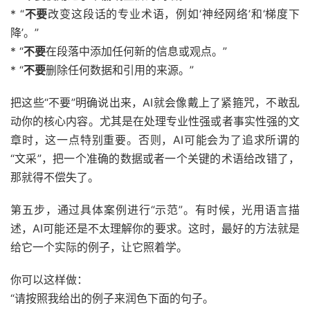
* “
不要
改变这段话的专业术语，例如‘神经网络’和‘梯度下
降’。”
* “
不要
在段落中添加任何新的信息或观点。”
* “
不要
删除任何数据和引用的来源。”
把这些“不要”明确说出来，AI就会像戴上了紧箍咒，不敢乱
动你的核心内容。尤其是在处理专业性强或者事实性强的文
章时，这一点特别重要。否则，AI可能会为了追求所谓的
“文采”，把一个准确的数据或者一个关键的术语给改错了，
那就得不偿失了。
第五步，通过具体案例进行“示范”。有时候，光用语言描
述，AI可能还是不太理解你的要求。这时，最好的方法就是
给它一个实际的例子，让它照着学。
你可以这样做：
“请按照我给出的例子来润色下面的句子。