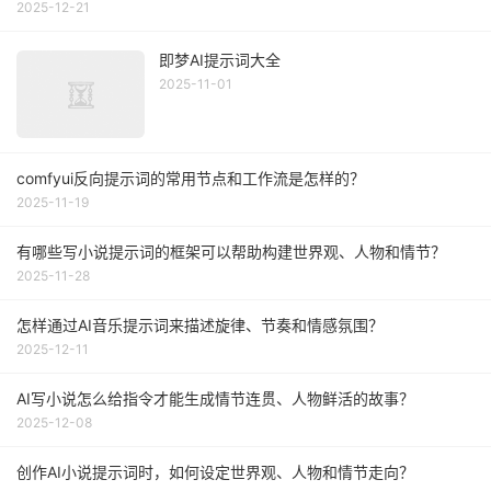
2025-12-21
即梦AI提示词大全
2025-11-01
comfyui反向提示词的常用节点和工作流是怎样的？
2025-11-19
有哪些写小说提示词的框架可以帮助构建世界观、人物和情节？
2025-11-28
怎样通过AI音乐提示词来描述旋律、节奏和情感氛围？
2025-12-11
AI写小说怎么给指令才能生成情节连贯、人物鲜活的故事？
2025-12-08
创作AI小说提示词时，如何设定世界观、人物和情节走向？