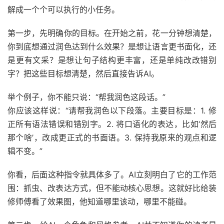
解成一个个可以执行的小任务。
第一步，先明确你的目标。在开始之前，花一分钟想清楚，
你到底想通过润色达到什么效果？是想让语言更书面化，还
是更有文采？是想让句子结构更丰富，还是单纯改改错别
字？把这些目标想清楚，然后直接告诉AI。
举个例子，你不能只说：“帮我润色这段话。”
你应该这样说：“请帮我润色以下段落。主要目标是：1. 修
正所有语法错误和错别字。2. 将口语化的表达，比如‘然后
那个啥’，改成更正式的书面语。3. 保持我原来的观点和逻
辑不变。”
你看，后面这种指令就具体多了。AI立刻明白了它的工作范
围：抓虫、改表达方式，但不能动核心思想。这就好比给装
修师傅看了效果图，他知道哪里该动，哪里不能碰。