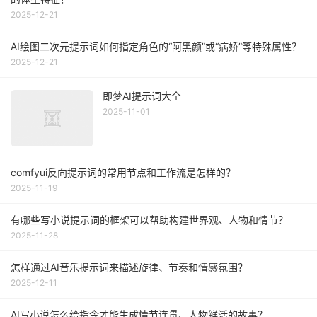
2025-12-21
AI绘图二次元提示词如何指定角色的“阿黑颜”或“病娇”等特殊属性？
2025-12-21
即梦AI提示词大全
2025-11-01
comfyui反向提示词的常用节点和工作流是怎样的？
2025-11-19
有哪些写小说提示词的框架可以帮助构建世界观、人物和情节？
2025-11-28
怎样通过AI音乐提示词来描述旋律、节奏和情感氛围？
2025-12-11
AI写小说怎么给指令才能生成情节连贯、人物鲜活的故事？