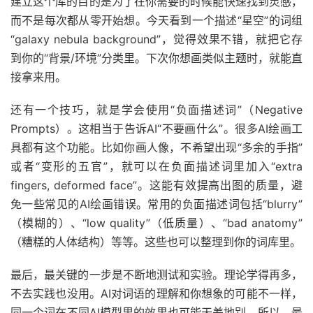
建立这个库的目的是为了在你需要的时候能快速找到灵感，
而不是每次都从零开始想。今天看到一个描述“星空”的词组
“galaxy nebula background”，觉得效果不错，就把它存
到你的“背景/环境”分类里。下次你想画类似主题时，就能直
接拿来用。
还有一个技巧，就是学会使用“负面描述词”（Negative
Prompts）。这相当于告诉AI“不要画什么”。很多AI绘画工
具都有这个功能。比如你画人像，不希望出现“多余的手指”
或者“变形的五官”，就可以在负面描述词里加入“extra
fingers, deformed face”。这能有效提高出图的质量，避
免一些常见的AI绘画错误。常用的负面描述词包括“blurry”
（模糊的）、“low quality”（低质量）、“bad anatomy”
（糟糕的人体结构）等等。这些也可以整理到你的词库里。
最后，最关键的一步是不断地测试和实验。理论学得再多，
不去实践也没用。AI对词语的理解和你想象的可能不一样，
同一个词在不同AI模型里的效果也可能天差地别。所以，最