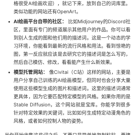
格很受AI绘画欢迎），就记下来，放到自己的词库里。
类似功能的网站还有OpenArt。
AI绘画平台自带的社区：
比如Midjourney的Discord社
区，里面有专门的频道展示其他用户的作品。你可以看
到别人生成的图和他们用的描述词。这是一个动态的学
习环境，你能看到最新的流行风格和用法。看到惊艳的
图，第一反应就应该是去研究它的描述词是怎么写的，
然后自己模仿、修改，看看能产生什么新效果。
模型托管网站：
像Civitai（C站）这样的网站，主要是
用户分享自己训练的AI绘画模型，但同时也会分享大量
使用这些模型生成的图片和描述词。这里的描述词通常
更具体，因为它要匹配特定模型的风格。如果你用的是
Stable Diffusion，这个网站就是宝库。你能学到很多
针对特定效果的关键词，比如如何生成特定动漫角色的
风格，或者如何控制人物的姿势。