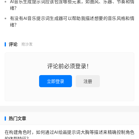
AI音乐生成提示词应该包含哪些元素，如曲风、乐器、节奏和情
绪？
有没有AI音乐提示词生成器可以帮助我描述想要的音乐风格和情
绪？
评论
抢沙发
评论前必须登录！
立即登录
注册
热门文章
在构建角色时，如何通过AI绘画提示词大胸等描述来精确控制角色
的体型特征？