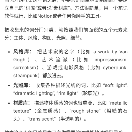
当你开始收集这些词之后，不要只是简单地复制粘贴。要建
立自己的“词库”或者说“素材库”。方法很简单，用一个笔记
软件就行，比如Notion或者任何你顺手的工具。
把收集来的词分门别类，就按照我们前面说的五个元素来
分：主体、风格、构图、光照、细节。
风格库：
把艺术家的名字（比如 a work by Van
Gogh）、艺术流派（比如 impressionism,
surrealism）、游戏或电影风格（比如 cyberpunk,
steampunk）都放进去。
光照库：
收集各种描述光线的词，比如 “soft light”,
“dramatic lighting”, “rim light”（轮廓光）。
材质库：
描述物体质感的词也很重要，比如 “metallic
texture”（金属质感）、“rough stone”（粗糙的石
头）、“translucent”（半透明的）。