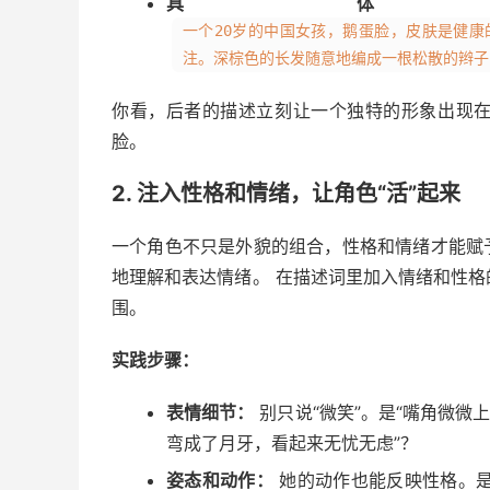
具体
一个20岁的中国女孩，鹅蛋脸，皮肤是健
注。深棕色的长发随意地编成一根松散的辫子
你看，后者的描述立刻让一个独特的形象出现在
脸。
2. 注入性格和情绪，让角色“活”起来
一个角色不只是外貌的组合，性格和情绪才能赋
地理解和表达情绪。 在描述词里加入情绪和性
围。
实践步骤：
表情细节：
别只说“微笑”。是“嘴角微微
弯成了月牙，看起来无忧无虑”？
姿态和动作：
她的动作也能反映性格。是