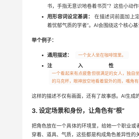
书，手指无意识地卷着书页”？这些小动
用形容词设定基调：
在描述词前面加上定
着忧郁气质的学者”。AI会围绕这个核心
举个例子：
通用描述：
一个女人坐在咖啡馆里。
注入性
一个看起来有点疲惫但很满足的女人，独自
的马克杯，眼神放空地看着窗外的雨，嘴角有
这样的描述不仅有画面，还有了故事感。AI生成
3. 设定场景和身份，让角色有“根”
把角色放在一个具体的环境里，给她一个职业或
穿着、道具、气质，这些都是构成角色差异性的