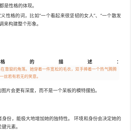
作都是性格的体现。
义性格的词，比如“一个看起来很坚韧的女人”、“一个散发
基调来构建整个形象。
格的描述：
坐在靠窗的角落。她穿着一件宽松的毛衣，双手捧着一个热气腾腾
一丝若有若无的笑意。
的图片会更有深度，而不是一个呆板的模特摆拍。
者身份，能极大地增加她的独特性。 环境和身份会决定她的
关键元素。