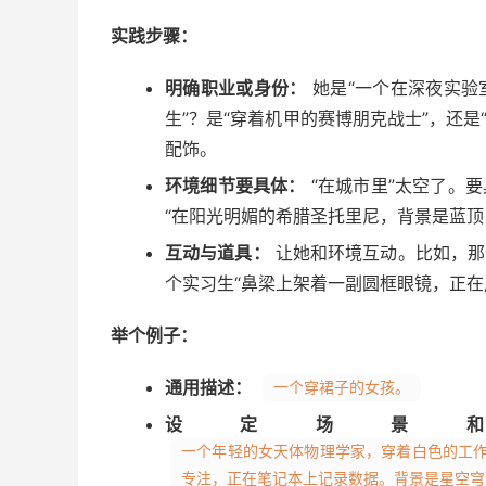
实践步骤：
明确职业或身份：
她是“一个在深夜实验
生”？是“穿着机甲的赛博朋克战士”，还是
配饰。
环境细节要具体：
“在城市里”太空了。
“在阳光明媚的希腊圣托里尼，背景是蓝顶
互动与道具：
让她和环境互动。比如，那
个实习生“鼻梁上架着一副圆框眼镜，正在
举个例子：
通用描述：
一个穿裙子的女孩。
设定场景
一个年轻的女天体物理学家，穿着白色的工
专注，正在笔记本上记录数据。背景是星空穹