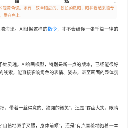
描述：
康的暖黄色调。她有一双单眼皮的、狭长的凤眼，眼神看起来很专
，垂在肩上。
脑海里。AI根据这样的
指令
，才不会给你一张千篇一律的
予她灵魂。AI绘画模型，特别是新一点的版本，已经能很好
格的线索，能直接影响角色的表情、姿态，甚至画面的整体氛
上扬，带着一丝得意的、狡黠的微笑”，还是“露齿大笑，眼睛
“自信地双手叉腰，身体前倾”，还是“有点害羞地抱着一本