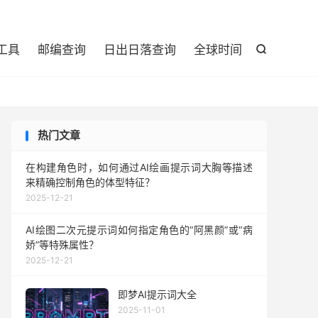

工具
邮编查询
日出日落查询
全球时间

热门文章
在构建角色时，如何通过AI绘画提示词大胸等描述
来精确控制角色的体型特征？
2025-12-21
AI绘图二次元提示词如何指定角色的“阿黑颜”或“病
娇”等特殊属性？
2025-12-21
即梦AI提示词大全
2025-11-01