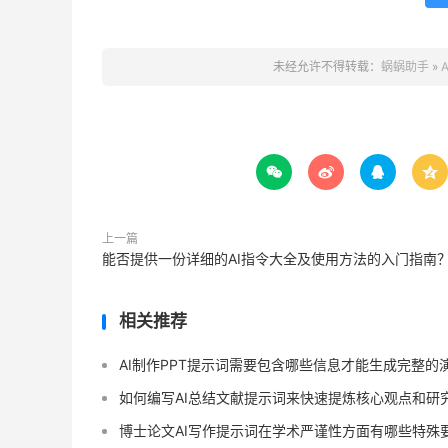
未经允许不得转载：
蜗蜗助手
»




上一篇
能否提供一份详细的AI指令大全及使用方法的入门指南
相关推荐
AI制作PPT提示词需要包含哪些信息才能生成完整的
如何编写AI总结文献提示词来快速提炼核心观点和研
博士论文AI写作提示词在学术严谨性方面有哪些特殊