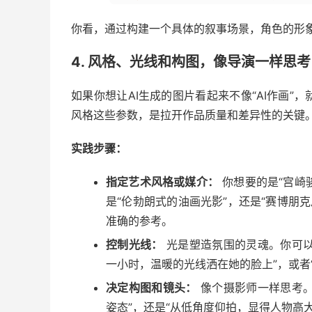
你看，通过构建一个具体的叙事场景，角色的形
4. 风格、光线和构图，像导演一样思考
如果你想让AI生成的图片看起来不像“AI作画
风格这些参数，是拉开作品质量和差异性的关键
实践步骤：
指定艺术风格或媒介：
你想要的是“宫崎
是“伦勃朗式的油画光影”，还是“赛博朋克
准确的参考。
控制光线：
光是塑造氛围的灵魂。你可以
一小时，温暖的光线洒在她的脸上”，或者
决定构图和镜头：
像个摄影师一样思考。
姿态”，还是“从低角度仰拍，显得人物高