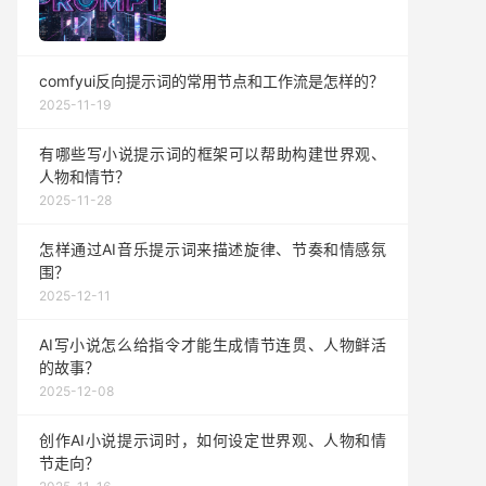
comfyui反向提示词的常用节点和工作流是怎样的？
2025-11-19
有哪些写小说提示词的框架可以帮助构建世界观、
人物和情节？
2025-11-28
怎样通过AI音乐提示词来描述旋律、节奏和情感氛
围？
2025-12-11
AI写小说怎么给指令才能生成情节连贯、人物鲜活
的故事？
2025-12-08
创作AI小说提示词时，如何设定世界观、人物和情
节走向？