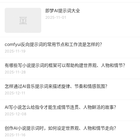
即梦AI提示词大全
2025-11-01
comfyui反向提示词的常用节点和工作流是怎样的？
2025-11-19
有哪些写小说提示词的框架可以帮助构建世界观、人物和情节？
2025-11-28
怎样通过AI音乐提示词来描述旋律、节奏和情感氛围？
2025-12-11
AI写小说怎么给指令才能生成情节连贯、人物鲜活的故事？
2025-12-08
创作AI小说提示词时，如何设定世界观、人物和情节走向？
2025-11-16