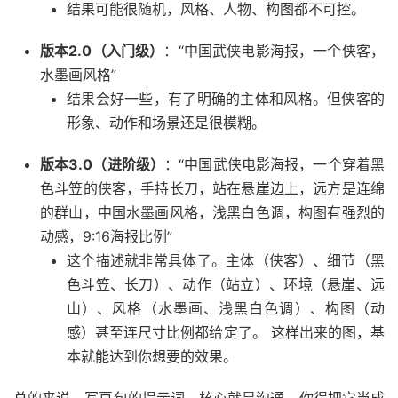
结果可能很随机，风格、人物、构图都不可控。
版本2.0（入门级）
：“中国武侠电影海报，一个侠客，
水墨画风格”
结果会好一些，有了明确的主体和风格。但侠客的
形象、动作和场景还是很模糊。
版本3.0（进阶级）
：“中国武侠电影海报，一个穿着黑
色斗笠的侠客，手持长刀，站在悬崖边上，远方是连绵
的群山，中国水墨画风格，浅黑白色调，构图有强烈的
动感，9:16海报比例”
这个描述就非常具体了。主体（侠客）、细节（黑
色斗笠、长刀）、动作（站立）、环境（悬崖、远
山）、风格（水墨画、浅黑白色调）、构图（动
感）甚至连尺寸比例都给定了。 这样出来的图，基
本就能达到你想要的效果。