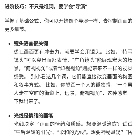
进阶技巧：不只是堆词，要学会“导演”
掌握了基础公式，你可以开始像个导演一样，去控制画面的
更多细节。
镜头语言很关键
想让画面更有冲击力，就要学会用镜头。比如，“特写
镜头”可以突出面部表情，“广角镜头”能展现宏大的场
景，“俯视视角”或者“仰视视角”则能带来不一样的视觉
感受。 别小看这几个词，它们能直接改变画面的构图
和叙事方式。 比如，你想画一个人的孤独感，“一个男
人走在空旷的街道上，远景，俯视视角”，这种感觉一
下就出来了。
光线是情绪的画笔
光线决定了画面的情绪和质感。想要温暖治愈？试试
“午后温暖的阳光”、“柔和的光线”。想要神秘悬疑？“昏