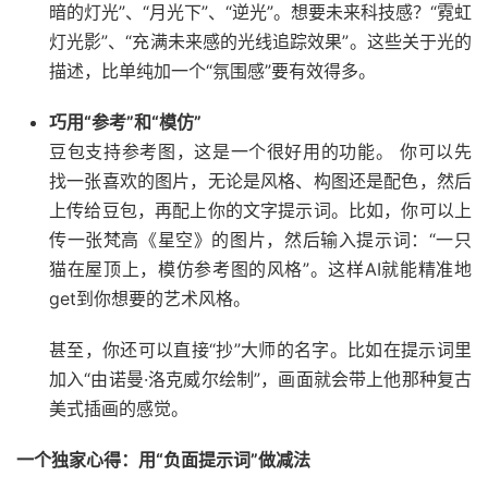
暗的灯光”、“月光下”、“逆光”。想要未来科技感？“霓虹
灯光影”、“充满未来感的光线追踪效果”。这些关于光的
描述，比单纯加一个“氛围感”要有效得多。
巧用“参考”和“模仿”
豆包支持参考图，这是一个很好用的功能。 你可以先
找一张喜欢的图片，无论是风格、构图还是配色，然后
上传给豆包，再配上你的文字提示词。比如，你可以上
传一张梵高《星空》的图片，然后输入提示词：“一只
猫在屋顶上，模仿参考图的风格”。这样AI就能精准地
get到你想要的艺术风格。
甚至，你还可以直接“抄”大师的名字。比如在提示词里
加入“由诺曼·洛克威尔绘制”，画面就会带上他那种复古
美式插画的感觉。
一个独家心得：用“负面提示词”做减法