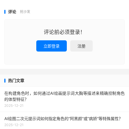
评论
抢沙发
评论前必须登录！
立即登录
注册
热门文章
在构建角色时，如何通过AI绘画提示词大胸等描述来精确控制角色
的体型特征？
2025-12-21
AI绘图二次元提示词如何指定角色的“阿黑颜”或“病娇”等特殊属性？
2025-12-21