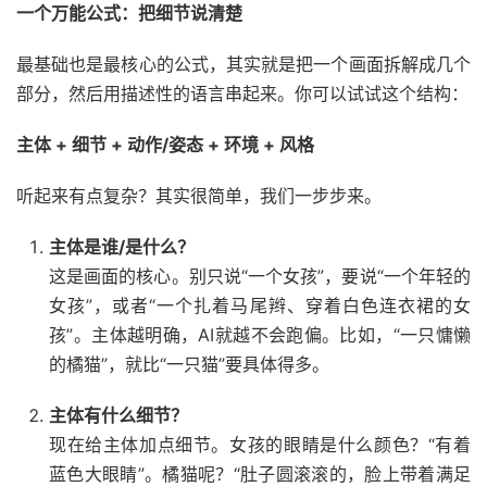
一个万能公式：把细节说清楚
最基础也是最核心的公式，其实就是把一个画面拆解成几个
部分，然后用描述性的语言串起来。你可以试试这个结构：
主体 + 细节 + 动作/姿态 + 环境 + 风格
听起来有点复杂？其实很简单，我们一步步来。
主体是谁/是什么？
这是画面的核心。别只说“一个女孩”，要说“一个年轻的
女孩”，或者“一个扎着马尾辫、穿着白色连衣裙的女
孩”。主体越明确，AI就越不会跑偏。比如，“一只慵懒
的橘猫”，就比“一只猫”要具体得多。
主体有什么细节？
现在给主体加点细节。女孩的眼睛是什么颜色？“有着
蓝色大眼睛”。橘猫呢？“肚子圆滚滚的，脸上带着满足