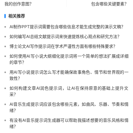
我的创作意图？
包含哪些关键要素？
相关推荐
AI制作PPT提示词需要包含哪些信息才能生成完整的演示文稿？
如何编写AI总结文献提示词来快速提炼核心观点和研究方法？
博士论文AI写作提示词在学术严谨性方面有哪些特殊要求？
如何使用AI写小说大纲细化提示词将一个简单的想法扩展成详细
的章节？
用AI写小说提示词怎么写才能确保故事角色、情节和世界观的一
致性？
如何构建文章AI润色提示词，让AI在保持原意的基础上提升文
采？
AI音乐生成提示词应该包含哪些元素，如曲风、乐器、节奏和情
绪？
有没有AI音乐提示词生成器可以帮助我描述想要的音乐风格和情
绪？