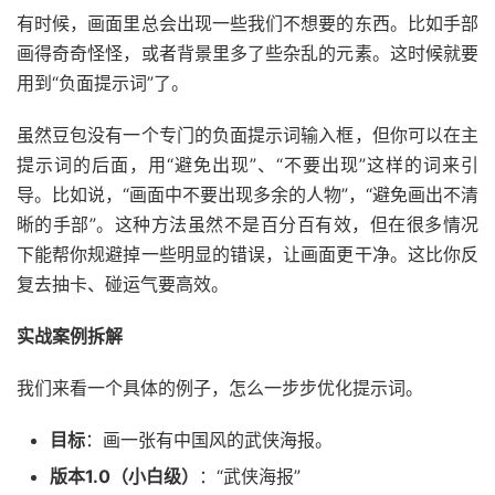
有时候，画面里总会出现一些我们不想要的东西。比如手部
画得奇奇怪怪，或者背景里多了些杂乱的元素。这时候就要
用到“负面提示词”了。
虽然豆包没有一个专门的负面提示词输入框，但你可以在主
提示词的后面，用“避免出现”、“不要出现”这样的词来引
导。比如说，“画面中不要出现多余的人物”，“避免画出不清
晰的手部”。这种方法虽然不是百分百有效，但在很多情况
下能帮你规避掉一些明显的错误，让画面更干净。这比你反
复去抽卡、碰运气要高效。
实战案例拆解
我们来看一个具体的例子，怎么一步步优化提示词。
目标
：画一张有中国风的武侠海报。
版本1.0（小白级）
：“武侠海报”