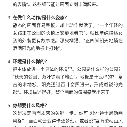
的表情”。这些细节能让画面立刻丰满起来。
在做什么动作/是什么姿态？
静态的画面容易呆板，加上动作就活了。“一个年轻的
女孩正在公园的长椅上安静地看书”，就比单纯描述女
孩的外貌更有故事感。那只橘猫，“正四脚朝天地躺在
洒满阳光的地板上打盹”。
环境是什么样的？
把主体放进一个具体的环境里。公园是什么样的公园？
“秋天的公园，落叶铺满了地面”。地板是什么样的？“复
古的木地板，阳光透过百叶窗照进来，形成斑驳的光
影”。环境描述得好，整个画面的氛围感就出来了。
你想要什么风格？
这是决定画面质感的关键一步。你可以说“迪士尼动画
风格”，画面就会变得卡通梦幻。或者说“宫崎骏动画风