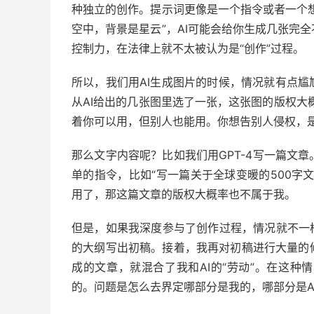
种独立的创作。提示词更像是一个指令或者一个想
空中，背景是星云”，AI可能会给你生成几张完
控制力，在法律上就不太被认为是“创作”过程。
所以，我们用AI生成图片的时候，情况就有点
从AI给出的几张图里选了一张，这张图的版权大
着你可以用，但别人也能用。你想告别人侵权，
那么文字内容呢？比如我们用GPT-4写一篇文
单的指令，比如“写一篇关于全球变暖的500字文
用了，那这篇文章的版权大概率也不属于我。
但是，如果我深度参与了创作过程，情况就不一
的大纲写出初稿。接着，我再对初稿进行大量的
成的文章，就混合了我和AI的“劳动”。在这
的。问题是怎么去界定哪部分是我的，哪部分是A