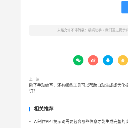
未经允许不得转载：
蜗蜗助手
»
我们通过提示




上一篇
除了手动编写，还有哪些工具可以帮助自动生成或优化
词？
相关推荐
AI制作PPT提示词需要包含哪些信息才能生成完整的