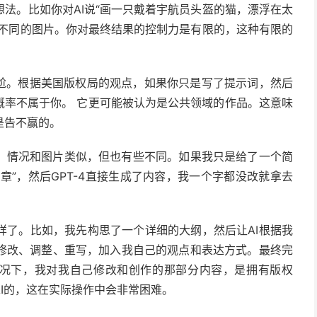
法。比如你对AI说“画一只戴着宇航员头盔的猫，漂浮在太
全不同的图片。你对最终结果的控制力是有限的，这种有限的
尴尬。根据美国版权局的观点，如果你只是写了提示词，然后
概率不属于你。 它更可能被认为是公共领域的作品。这意味
是告不赢的。
章。情况和图片类似，但也有些不同。如果我只是给了一个简
章”，然后GPT-4直接生成了内容，我一个字都没改就拿去
样了。比如，我先构思了一个详细的大纲，然后让AI根据我
修改、调整、重写，加入我自己的观点和表达方式。最终完
种情况下，我对我自己修改和创作的那部分内容，是拥有版权
I的，这在实际操作中会非常困难。