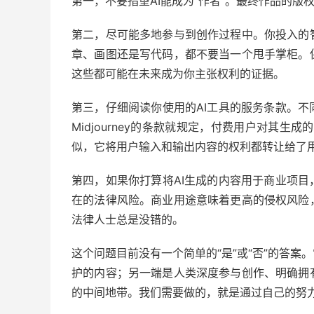
第一，不要指望AI能成为“作者”。最终作品的版
第二，尽可能多地参与到创作过程中。你投入的
章、画图还是写代码，都不要当一个甩手掌柜。
这些都可能在未来成为你主张权利的证据。
第三，仔细阅读你使用的AI工具的服务条款。
Midjourney的条款就规定，付费用户对其生
似，它将用户输入和输出内容的权利都转让给了
第四，如果你打算将AI生成的内容用于商业项
在的法律风险。商业用途意味着更高的侵权风险
法律人士总是没错的。
这个问题目前没有一个简单的“是”或“否”的答案
护的内容；另一端是人类深度参与创作、明确拥
的中间地带。我们需要做的，就是通过自己的努