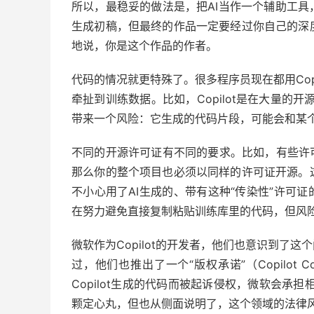
所以，最稳妥的做法是，把AI当作一个辅助工
生成初稿，但最终的作品一定要经过你自己的深
地说，你是这个作品的作者。
代码的情况就更特殊了。很多程序员现在都用Cop
牵扯到训练数据。比如，Copilot是在大量的开
带来一个风险：它生成的代码片段，可能会和某
不同的开源许可证有不同的要求。比如，有些许
那么你的整个项目也必须以同样的许可证开源。
不小心用了AI生成的、带有这种“传染性”许可
在努力避免直接复制粘贴训练库里的代码，但风
微软作为Copilot的开发者，他们也意识到了
过，他们也推出了一个“版权承诺”（Copilot Co
Copilot生成的代码而被起诉侵权，微软会承
颗定心丸，但也从侧面说明了，这个领域的法律