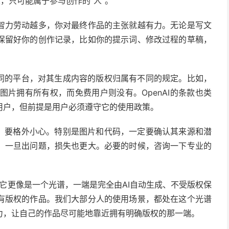
权，只可能属于参与创作的“人”。
智力劳动越多，你对最终作品的主张就越有力。无论是写文
保留好你的创作记录，比如你的提示词、修改过程的草稿，
不同的平台，对其生成内容的版权归属有不同的规定。比如，
成的图片拥有所有权，而免费用户则没有。OpenAI的条款也类
用户，但前提是用户必须遵守它的使用政策。
目，要格外小心。特别是图片和代码，一定要确认其来源和潜
，一旦出问题，损失也更大。必要的时候，咨询一下专业的
。它更像是一个光谱，一端是完全由AI自动生成、不受版权保
有版权的作品。我们大部分人的使用场景，都处在这个光谱
力，让自己的作品尽可能地靠近拥有明确版权的那一端。