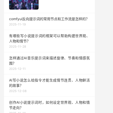
comfyui反向提示词的常用节点和工作流是怎样的？
2025-11-19
有哪些写小说提示词的框架可以帮助构建世界观、
人物和情节？
2025-11-28
怎样通过AI音乐提示词来描述旋律、节奏和情感氛
围？
2025-12-11
AI写小说怎么给指令才能生成情节连贯、人物鲜活
的故事？
2025-12-08
创作AI小说提示词时，如何设定世界观、人物和情
节走向？