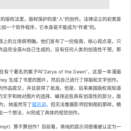
家的版权法里，版权保护的是“人”的创作。法律设立的初衷是
如一个软件程序，它本身是不能成为“作者”的。
e）在这个问题上的立场很明确。他们发布了一份指南，核心观点是，只
作品完全是AI自己生成的，没有任何人类的创造性干预，那
名的案子叫“Zarya of the Dawn”，这是一本漫画
Midjourney 生成了书里的图片，然后自己进行了排版和文字创作。
的作品提交，并且获得了批准。但是，后来美国版权局知道
书的文字和她对图片的选择、编排这些具有创造性的部分，版
为，她虽然写了
提示词
，但无法像摄影师控制相机那样，精
是给出一个想法，AI完成了具体的视觉创作。
ompt）算不算创作？目前看，单纯的提示词很难被认定为一