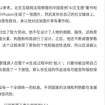
参考。北京互联网法院审理的中国首例“AI文生图”著作权
 Diffusion生成了一张图片，然后发布在自己的社交媒体上。
决原告胜诉，承认他对这张图片享有著作权。
付出了智力劳动。他不仅设计了人物的相貌、服饰，还构思
面元素、构图和布局进行了设计。之后，他还不断调整参数
，这个过程体现了原告的个性和独创性选择，所以应该被认
强调人在整个AI生成过程中的“投入”。只要你能证明自己
仅是按了一下按钮，那么你生成的作品就有可能受到版权保
还没有一个全球统一的标准。不同国家的法律和判例都在发展
降低风险：