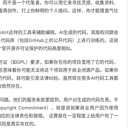
具，而不是一个代笔者。你可以用它来寻找灵感、收集资料、
度再创作，打上你鲜明的个人烙印。这样，你才能理直气壮
ilot这样的工具来辅助编程。AI生成的代码，其版权问题会
源代码库（包括GitHub上的公开代码）上进行训练的。这就
个受开源许可证保护的代码高度相似。
可证（如GPL）要求，如果你在你的项目里用了它的代码，
这意味着你可能无法将这个项目用于商业闭源产品。如果你
证的代码，就可能引发法律纠纷。虽然现在很多AI代码工具都
险依然存在。
这个问题。他们的服务条款里提到，用户对生成的代码负责。不
pyright Commitment），就是说如果商业用户因为使用
担相应的法律责任和赔偿。 这算是在一定程度上给用户吃了一
风险是真实存在的。