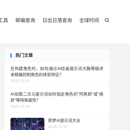

工具
邮编查询
日出日落查询
全球时间

热门文章
在构建角色时，如何通过AI绘画提示词大胸等描述
来精确控制角色的体型特征？
2025-12-21
AI绘图二次元提示词如何指定角色的“阿黑颜”或“病
娇”等特殊属性？
2025-12-21
即梦AI提示词大全
2025-11-01