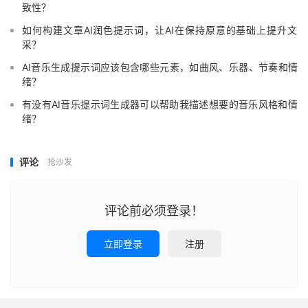
致性？
如何构建文章AI润色提示词，让AI在保持原意的基础上提升文
采？
AI音乐生成提示词应该包含哪些元素，如曲风、乐器、节奏和情
绪？
有没有AI音乐提示词生成器可以帮助我描述想要的音乐风格和情
绪？
评论
抢沙发
评论前必须登录！
立即登录
注册