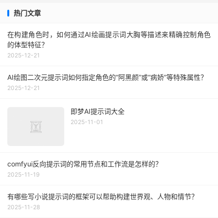
热门文章
在构建角色时，如何通过AI绘画提示词大胸等描述来精确控制角色
的体型特征？
2025-12-21
AI绘图二次元提示词如何指定角色的“阿黑颜”或“病娇”等特殊属性？
2025-12-21
即梦AI提示词大全
2025-11-01
comfyui反向提示词的常用节点和工作流是怎样的？
2025-11-19
有哪些写小说提示词的框架可以帮助构建世界观、人物和情节？
2025-11-28