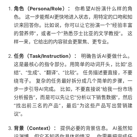
角色（Persona/Role）：
你希望AI扮演什么样的角
色。 这一步能帮AI更快地进入状态，用特定的口吻和知
识来回答你。比如说，你可以让它扮演一个“经验丰富
的营养师”，或者一个“熟悉莎士比亚的文学教授”。 这
样一来，它给出的内容就会更聚焦、更专业。
任务（Task/Instruction）：
明确告诉AI要做什么。
这是最核心的指令部分。用简单的动词开头，比如“总
结”、“生成”、“翻译”、“比较”。 任务描述要直接，不要
绕弯子。 复杂的任务最好拆分成几个简单的步骤，一
步一步引导AI完成。 比如，不要直接说“给我一份市场
分析报告”，而是可以先让它“分析以下销售数据”，然后
“找出前三名的产品”，最后“为这些产品写出营销建
议”。
背景（Context）：
提供必要的背景信息。 AI虽然知
识渊博，但它不知道你具体的情况。 你需要把完成任