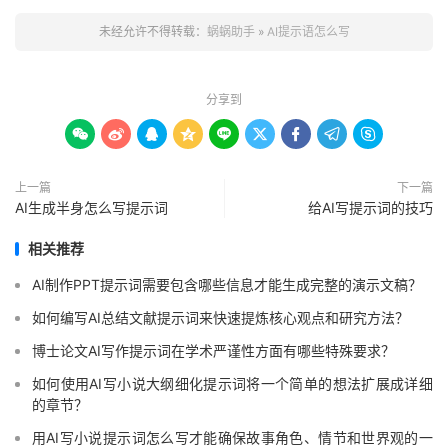
未经允许不得转载：
蜗蜗助手
»
AI提示语怎么写
分享到









上一篇
下一篇
AI生成半身怎么写提示词
给AI写提示词的技巧
相关推荐
AI制作PPT提示词需要包含哪些信息才能生成完整的演示文稿？
如何编写AI总结文献提示词来快速提炼核心观点和研究方法？
博士论文AI写作提示词在学术严谨性方面有哪些特殊要求？
如何使用AI写小说大纲细化提示词将一个简单的想法扩展成详细
的章节？
用AI写小说提示词怎么写才能确保故事角色、情节和世界观的一