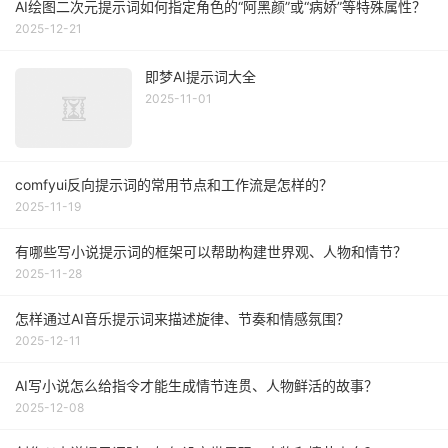
AI绘图二次元提示词如何指定角色的“阿黑颜”或“病娇”等特殊属性？
2025-12-21
即梦AI提示词大全
2025-11-01
comfyui反向提示词的常用节点和工作流是怎样的？
2025-11-19
有哪些写小说提示词的框架可以帮助构建世界观、人物和情节？
2025-11-28
怎样通过AI音乐提示词来描述旋律、节奏和情感氛围？
2025-12-11
AI写小说怎么给指令才能生成情节连贯、人物鲜活的故事？
2025-12-08