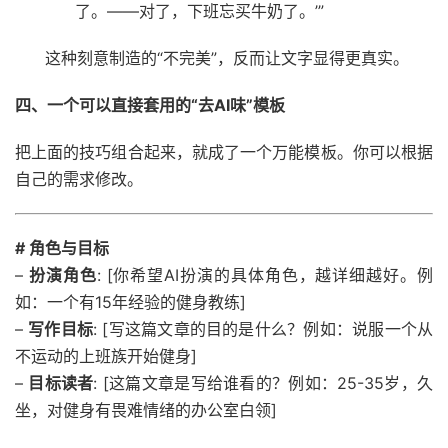
了。——对了，下班忘买牛奶了。’”
这种刻意制造的“不完美”，反而让文字显得更真实。
四、一个可以直接套用的“去AI味”模板
把上面的技巧组合起来，就成了一个万能模板。你可以根据
自己的需求修改。
# 角色与目标
–
扮演角色
: [你希望AI扮演的具体角色，越详细越好。例
如：一个有15年经验的健身教练]
–
写作目标
: [写这篇文章的目的是什么？例如：说服一个从
不运动的上班族开始健身]
–
目标读者
: [这篇文章是写给谁看的？例如：25-35岁，久
坐，对健身有畏难情绪的办公室白领]