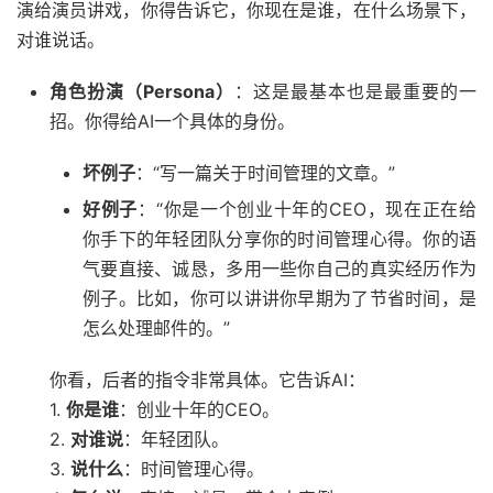
演给演员讲戏，你得告诉它，你现在是谁，在什么场景下，
对谁说话。
角色扮演（Persona）
：这是最基本也是最重要的一
招。你得给AI一个具体的身份。
坏例子
：“写一篇关于时间管理的文章。”
好例子
：“你是一个创业十年的CEO，现在正在给
你手下的年轻团队分享你的时间管理心得。你的语
气要直接、诚恳，多用一些你自己的真实经历作为
例子。比如，你可以讲讲你早期为了节省时间，是
怎么处理邮件的。”
你看，后者的指令非常具体。它告诉AI：
1.
你是谁
：创业十年的CEO。
2.
对谁说
：年轻团队。
3.
说什么
：时间管理心得。