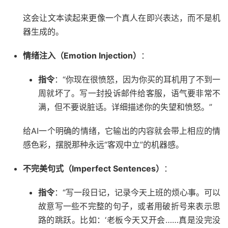
这会让文本读起来更像一个真人在即兴表达，而不是机
器生成的。
情绪注入（Emotion Injection）
：
指令
：“你现在很愤怒，因为你买的耳机用了不到一
周就坏了。写一封投诉邮件给客服，语气要非常不
满，但不要说脏话。详细描述你的失望和愤怒。”
给AI一个明确的情绪，它输出的内容就会带上相应的情
感色彩，摆脱那种永远“客观中立”的机器感。
不完美句式（Imperfect Sentences）
：
指令
：“写一段日记，记录今天上班的烦心事。可以
故意写一些不完整的句子，或者用破折号来表示思
路的跳跃。比如：‘老板今天又开会……真是没完没