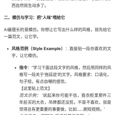
西自然就生动多了。
二、模仿与学习：把“人味”喂给它
AI最擅长的是模仿。你想让它写出什么样的风格，就先给它
一篇范文，让它学。
风格范例（Style Example）
：直接贴一段你喜欢的文
字，让它模仿。
指令
：“学习下面这段文字的风格，然后用同样的风
格写一段关于‘拖延症’的文字。风格要求：口语化，
句子短，有点自嘲的感觉。
【这里贴上范文】
范文示例：
‘说起来你可能不信，我衣柜里那件三
年前买的大衣，吊牌都还没剪。不是不喜欢，就是
觉得总有更重要的事要做，比如……刷短视频。’