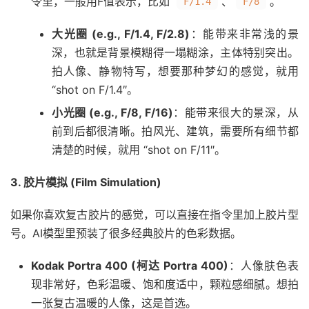
令里，一般用F值表示，比如
、
。
F/1.4
F/8
大光圈 (e.g., F/1.4, F/2.8)
：能带来非常浅的景
深，也就是背景模糊得一塌糊涂，主体特别突出。
拍人像、静物特写，想要那种梦幻的感觉，就用
“shot on F/1.4″。
小光圈 (e.g., F/8, F/16)
：能带来很大的景深，从
前到后都很清晰。拍风光、建筑，需要所有细节都
清楚的时候，就用 “shot on F/11″。
3. 胶片模拟 (Film Simulation)
如果你喜欢复古胶片的感觉，可以直接在指令里加上胶片型
号。AI模型里预装了很多经典胶片的色彩数据。
Kodak Portra 400 (柯达 Portra 400)
：人像肤色表
现非常好，色彩温暖、饱和度适中，颗粒感细腻。想拍
一张复古温暖的人像，这是首选。