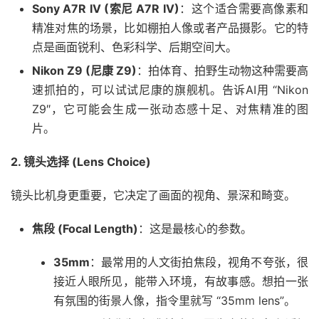
Sony A7R IV (索尼 A7R IV)
：这个适合需要高像素和
精准对焦的场景，比如棚拍人像或者产品摄影。它的特
点是画面锐利、色彩科学、后期空间大。
Nikon Z9 (尼康 Z9)
：拍体育、拍野生动物这种需要高
速抓拍的，可以试试尼康的旗舰机。告诉AI用 “Nikon
Z9″，它可能会生成一张动态感十足、对焦精准的图
片。
2. 镜头选择 (Lens Choice)
镜头比机身更重要，它决定了画面的视角、景深和畸变。
焦段 (Focal Length)
：这是最核心的参数。
35mm
：最常用的人文街拍焦段，视角不夸张，很
接近人眼所见，能带入环境，有故事感。想拍一张
有氛围的街景人像，指令里就写 “35mm lens”。