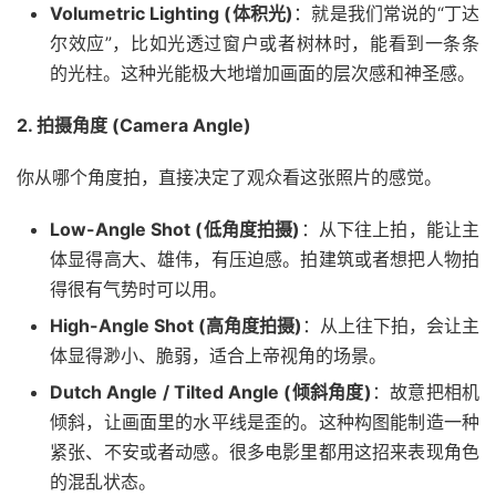
Volumetric Lighting (体积光)
：就是我们常说的“丁达
尔效应”，比如光透过窗户或者树林时，能看到一条条
的光柱。这种光能极大地增加画面的层次感和神圣感。
2. 拍摄角度 (Camera Angle)
你从哪个角度拍，直接决定了观众看这张照片的感觉。
Low-Angle Shot (低角度拍摄)
：从下往上拍，能让主
体显得高大、雄伟，有压迫感。拍建筑或者想把人物拍
得很有气势时可以用。
High-Angle Shot (高角度拍摄)
：从上往下拍，会让主
体显得渺小、脆弱，适合上帝视角的场景。
Dutch Angle / Tilted Angle (倾斜角度)
：故意把相机
倾斜，让画面里的水平线是歪的。这种构图能制造一种
紧张、不安或者动感。很多电影里都用这招来表现角色
的混乱状态。