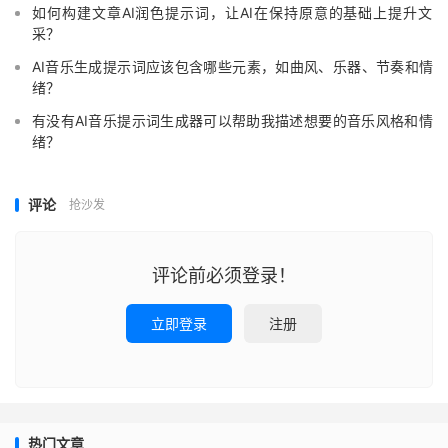
如何构建文章AI润色提示词，让AI在保持原意的基础上提升文
采？
AI音乐生成提示词应该包含哪些元素，如曲风、乐器、节奏和情
绪？
有没有AI音乐提示词生成器可以帮助我描述想要的音乐风格和情
绪？
评论
抢沙发
评论前必须登录！
立即登录
注册
热门文章