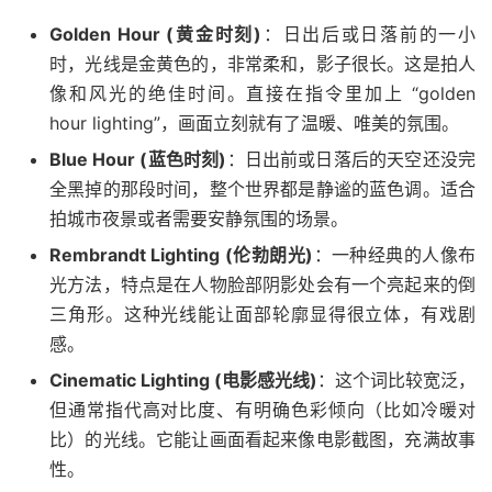
Golden Hour (黄金时刻)
：日出后或日落前的一小
时，光线是金黄色的，非常柔和，影子很长。这是拍人
像和风光的绝佳时间。直接在指令里加上 “golden
hour lighting”，画面立刻就有了温暖、唯美的氛围。
Blue Hour (蓝色时刻)
：日出前或日落后的天空还没完
全黑掉的那段时间，整个世界都是静谧的蓝色调。适合
拍城市夜景或者需要安静氛围的场景。
Rembrandt Lighting (伦勃朗光)
：一种经典的人像布
光方法，特点是在人物脸部阴影处会有一个亮起来的倒
三角形。这种光线能让面部轮廓显得很立体，有戏剧
感。
Cinematic Lighting (电影感光线)
：这个词比较宽泛，
但通常指代高对比度、有明确色彩倾向（比如冷暖对
比）的光线。它能让画面看起来像电影截图，充满故事
性。