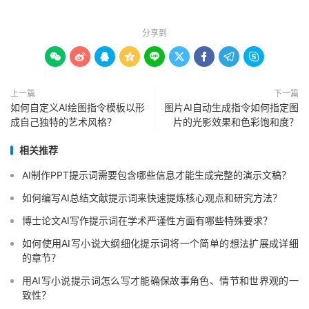
分享到









上一篇
下一篇
如何自定义AI绘图指令模板以形
图片AI自动生成指令如何指定图
成自己独特的艺术风格？
片的光影效果和色彩饱和度？
相关推荐
AI制作PPT提示词需要包含哪些信息才能生成完整的演示文稿？
如何编写AI总结文献提示词来快速提炼核心观点和研究方法？
博士论文AI写作提示词在学术严谨性方面有哪些特殊要求？
如何使用AI写小说大纲细化提示词将一个简单的想法扩展成详细
的章节？
用AI写小说提示词怎么写才能确保故事角色、情节和世界观的一
致性？