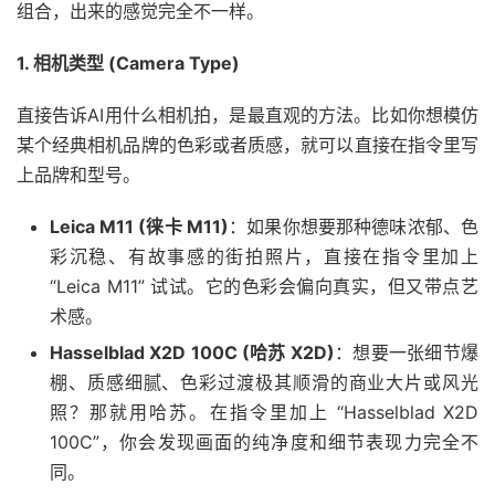
组合，出来的感觉完全不一样。
1. 相机类型 (Camera Type)
直接告诉AI用什么相机拍，是最直观的方法。比如你想模仿
某个经典相机品牌的色彩或者质感，就可以直接在指令里写
上品牌和型号。
Leica M11 (徕卡 M11)
：如果你想要那种德味浓郁、色
彩沉稳、有故事感的街拍照片，直接在指令里加上
“Leica M11” 试试。它的色彩会偏向真实，但又带点艺
术感。
Hasselblad X2D 100C (哈苏 X2D)
：想要一张细节爆
棚、质感细腻、色彩过渡极其顺滑的商业大片或风光
照？那就用哈苏。在指令里加上 “Hasselblad X2D
100C”，你会发现画面的纯净度和细节表现力完全不
同。