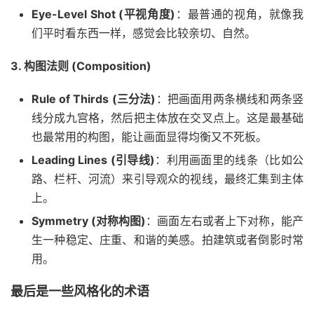
Eye-Level Shot (平视角度)
：最普通的视角，就像我
们平时看东西一样，感觉会比较亲切、自然。
3. 构图法则 (Composition)
Rule of Thirds (三分法)
：把画面用两条横线和两条竖
线分成九宫格，然后把主体放在交叉点上。这是最基础
也最常用的构图，能让画面显得均衡又不死板。
Leading Lines (引导线)
：利用画面里的线条（比如公
路、栏杆、河流）来引导观众的视线，最终汇集到主体
上。
Symmetry (对称构图)
：画面左右或者上下对称，能产
生一种稳定、庄重、和谐的美感。拍建筑或者倒影时常
用。
最后是一些风格化的术语