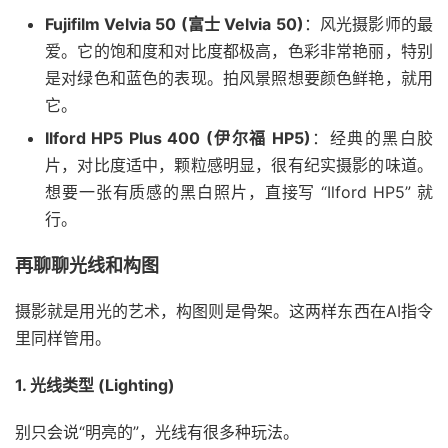
Fujifilm Velvia 50 (富士 Velvia 50)
：风光摄影师的最
爱。它的饱和度和对比度都极高，色彩非常艳丽，特别
是对绿色和蓝色的表现。拍风景照想要颜色鲜艳，就用
它。
Ilford HP5 Plus 400 (伊尔福 HP5)
：经典的黑白胶
片，对比度适中，颗粒感明显，很有纪实摄影的味道。
想要一张有质感的黑白照片，直接写 “Ilford HP5” 就
行。
再聊聊光线和构图
摄影就是用光的艺术，构图则是骨架。这两样东西在AI指令
里同样管用。
1. 光线类型 (Lighting)
别只会说“明亮的”，光线有很多种玩法。