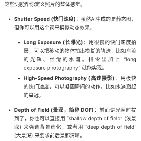
这些词能帮你定义照片的整体感觉。
Shutter Speed (快门速度)
：虽然AI生成的是静态图，
但你可以用这个词来模拟动态效果。
Long Exposure (长曝光)
：用很慢的快门速度拍
摄，可以把移动的物体拍出模糊的轨迹，比如车流
的光轨、丝滑的水流。指令里加上 “long
exposure photography” 就能实现。
High-Speed Photography (高速摄影)
：用极快
的快门速度，可以凝固瞬间的动作，比如水滴溅起
的皇冠。
Depth of Field (景深，简称 DOF)
：前面讲光圈时提
到了，你也可以直接用 “shallow depth of field” (浅景
深) 来强调背景虚化，或者用 “deep depth of field”
(大景深) 来要求前后景都清晰。