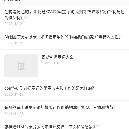
在构建角色时，如何通过AI绘画提示词大胸等描述来精确控制角色
的体型特征？
2025-12-21
AI绘图二次元提示词如何指定角色的“阿黑颜”或“病娇”等特殊属性？
2025-12-21
即梦AI提示词大全
2025-11-01
comfyui反向提示词的常用节点和工作流是怎样的？
2025-11-19
有哪些写小说提示词的框架可以帮助构建世界观、人物和情节？
2025-11-28
怎样通过AI音乐提示词来描述旋律、节奏和情感氛围？