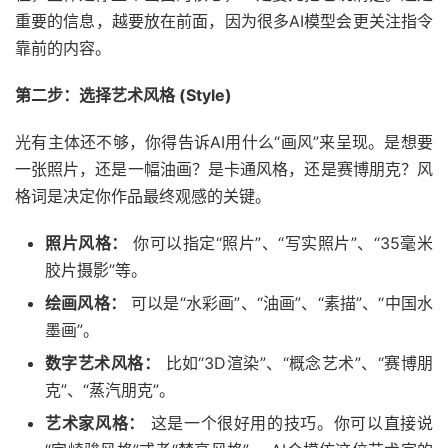
重要的信息，越要放在前面，因为很多AI模型会更关注指令
靠前的内容。
第二步：选择艺术风格 (Style)
光有主体还不够，你得告诉AI用什么“画风”来呈现。是想要
一张照片，还是一幅油画？是卡通风格，还是赛博朋克？风
格词是决定你作品最终观感的关键。
照片风格：
你可以指定“照片”、“写实照片”、“35毫米
胶片摄影”等。
绘画风格：
可以是“水彩画”、“油画”、“素描”、“中国水
墨画”。
数字艺术风格：
比如“3D渲染”、“概念艺术”、“赛博朋
克”、“蒸汽朋克”。
艺术家风格：
这是一个很好用的技巧。你可以直接说