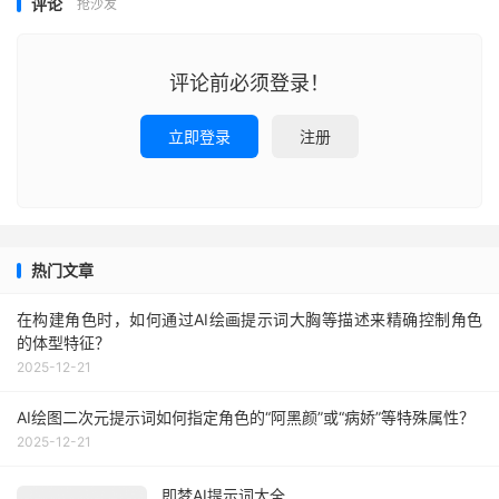
评论
抢沙发
评论前必须登录！
立即登录
注册
热门文章
在构建角色时，如何通过AI绘画提示词大胸等描述来精确控制角色
的体型特征？
2025-12-21
AI绘图二次元提示词如何指定角色的“阿黑颜”或“病娇”等特殊属性？
2025-12-21
即梦AI提示词大全