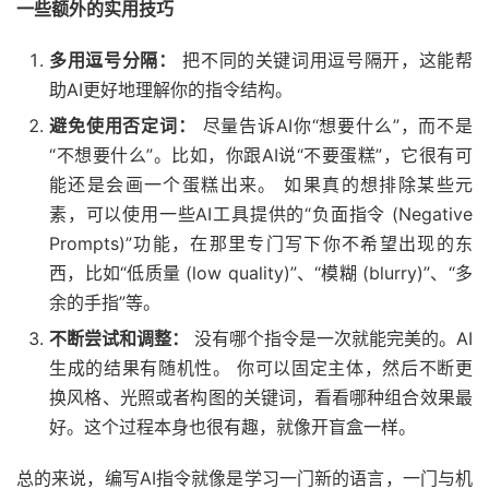
一些额外的实用技巧
多用逗号分隔：
把不同的关键词用逗号隔开，这能帮
助AI更好地理解你的指令结构。
避免使用否定词：
尽量告诉AI你“想要什么”，而不是
“不想要什么”。比如，你跟AI说“不要蛋糕”，它很有可
能还是会画一个蛋糕出来。 如果真的想排除某些元
素，可以使用一些AI工具提供的“负面指令 (Negative
Prompts)”功能，在那里专门写下你不希望出现的东
西，比如“低质量 (low quality)”、“模糊 (blurry)”、“多
余的手指”等。
不断尝试和调整：
没有哪个指令是一次就能完美的。AI
生成的结果有随机性。 你可以固定主体，然后不断更
换风格、光照或者构图的关键词，看看哪种组合效果最
好。这个过程本身也很有趣，就像开盲盒一样。
总的来说，编写AI指令就像是学习一门新的语言，一门与机