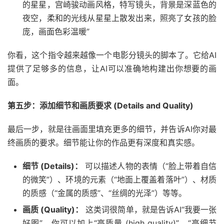
的星星，宫崎骏动画风格，特写镜头，背景是深蓝色的
夜空，柔和的光线从星星上散发出来，照亮了女孩的脸
庞，画面色彩温暖”
你看，这个指令越来越像一个电影分镜头的脚本了。它给AI
提供了足够多的信息，让AI可以准确地构建出你想要的画
面。
第五步：添加细节和画质要求 (Details and Quality)
最后一步，就是往画面里填充更多的细节，并告诉AI你对最
终画质的要求。细节能让你的作品更有深度和真实感。
细节 (Details)：
可以描述人物的表情（“脸上带着自信
的微笑”）、环境的元素（“地面上覆盖着落叶”）、材质
的质感（“金属的质感”、“丝绸的光泽”）等等。
画质 (Quality)：
这类词很简单，就是告诉AI“我要一张
好图”。你可以加上“高质量 (high quality)”、“高细节