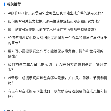
相关推荐
AI制作PPT提示词需要包含哪些信息才能生成完整的演示文稿？
如何编写AI总结文献提示词来快速提炼核心观点和研究方法？
博士论文AI写作提示词在学术严谨性方面有哪些特殊要求？
如何使用AI写小说大纲细化提示词将一个简单的想法扩展成详细
的章节？
用AI写小说提示词怎么写才能确保故事角色、情节和世界观的一
致性？
如何构建文章AI润色提示词，让AI在保持原意的基础上提升文
采？
AI音乐生成提示词应该包含哪些元素，如曲风、乐器、节奏和情
绪？
有没有AI音乐提示词生成器可以帮助我描述想要的音乐风格和情
绪？