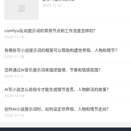
2025-11-01
comfyui反向提示词的常用节点和工作流是怎样的？
2025-11-19
有哪些写小说提示词的框架可以帮助构建世界观、人物和情节？
2025-11-28
怎样通过AI音乐提示词来描述旋律、节奏和情感氛围？
2025-12-11
AI写小说怎么给指令才能生成情节连贯、人物鲜活的故事？
2025-12-08
创作AI小说提示词时，如何设定世界观、人物和情节走向？
2025-11-16