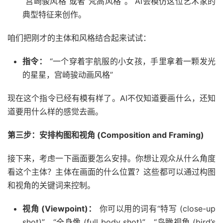
“宫崎骏风格”或者“梵高风格”。 AI会模仿这位艺术家的
典型特征来创作。
咱们把刚才的主体和风格结合起来试试：
指令：
“一个穿着宇航服的小女孩，手里拿着一颗发光
的星星，宫崎骏动画风格”
现在这个指令已经有模有样了。AI不仅知道要画什么，还知
道要用什么样的感觉去画。
第三步：安排构图和视角 (Composition and Framing)
接下来，考虑一下画面要怎么安排。你想让观众从什么角度
看这个主体？主体在画面的什么位置？这些都可以通过构图
和视角的关键词来控制。
视角 (Viewpoint)：
你可以用的词有“特写 (close-up
shot)”、“全身像 (full body shot)”、“鸟瞰视角 (bird’s