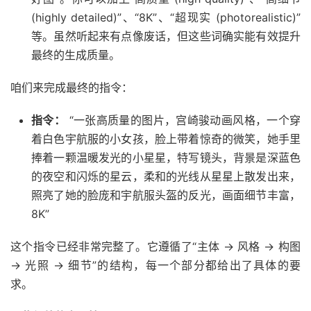
(highly detailed)”、“8K”、“超现实 (photorealistic)”
等。虽然听起来有点像废话，但这些词确实能有效提升
最终的生成质量。
咱们来完成最终的指令：
指令：
“一张高质量的图片，宫崎骏动画风格，一个穿
着白色宇航服的小女孩，脸上带着惊奇的微笑，她手里
捧着一颗温暖发光的小星星，特写镜头，背景是深蓝色
的夜空和闪烁的星云，柔和的光线从星星上散发出来，
照亮了她的脸庞和宇航服头盔的反光，画面细节丰富，
8K”
这个指令已经非常完整了。它遵循了“主体 -> 风格 -> 构图
-> 光照 -> 细节”的结构，每一个部分都给出了具体的要
求。